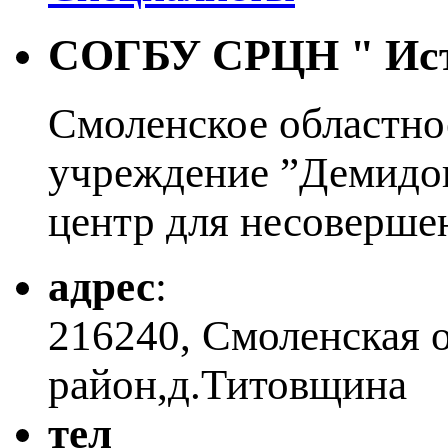
СОГБУ СРЦН "
Ис
Смоленское областно
учреждение ”Демидо
центр для несоверше
адрес
:
216240, Смоленская 
район,д.Титовщина
тел