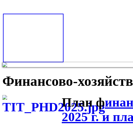
Финансово-хозяйств
План ф
инан
2025 г. и п