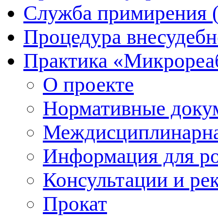
Служба примирения 
Процедура внесудебн
Практика «Микрореа
О проекте
Нормативные доку
Междисциплинарна
Информация для р
Консультации и ре
Прокат