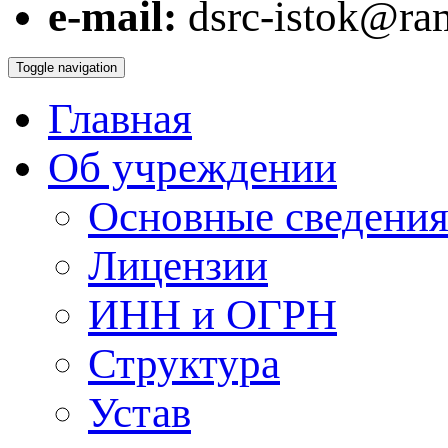
e-mail:
dsrc-istok@ram
Toggle navigation
Главная
Об учреждении
Основные сведения
Лицензии
ИНН и ОГРН
Структура
Устав