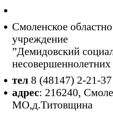
Смоленское областно
учреждение
”Демидовский социа
несовершеннолетних
тел
8 (48147)
2-21-37
адрес
: 216240, Смол
МО,д.Титовщина