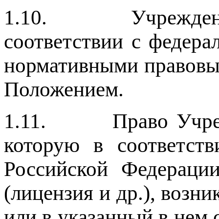
1.10. Учреждение о
соответствии с федер
нормативными правовым
Положением.
1.11. Право Учрежде
которую в соответств
Российской Федерации
(лицензия и др.), возн
или в указанный в нем 