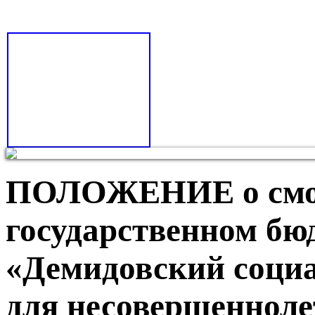
ПОЛОЖЕНИЕ о смол
государственном бю
«Демидовский соци
для несовершенноле