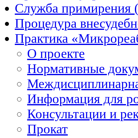
Служба примирения 
Процедура внесудебн
Практика «Микрореа
О проекте
Нормативные доку
Междисциплинарна
Информация для р
Консультации и ре
Прокат