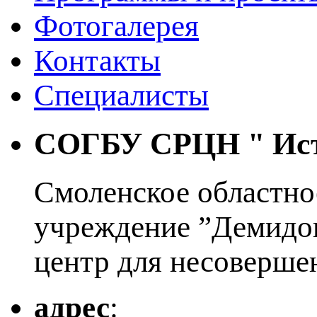
Фотогалерея
Контакты
Специалисты
СОГБУ СРЦН "
Ис
Смоленское областно
учреждение ”Демидо
центр для несоверше
адрес
: