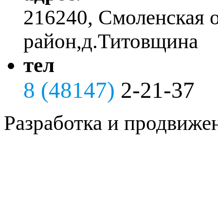
216240, Смоленская 
район,д.Титовщина
тел
8 (48147)
2-21-37
Разработка и продвиже