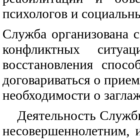
психологов и социальны
Служба организована 
конфликтных ситуа
восстановления спосо
договариваться о прие
необходимости о загла
Деятельность Службы
несовершеннолетним, 