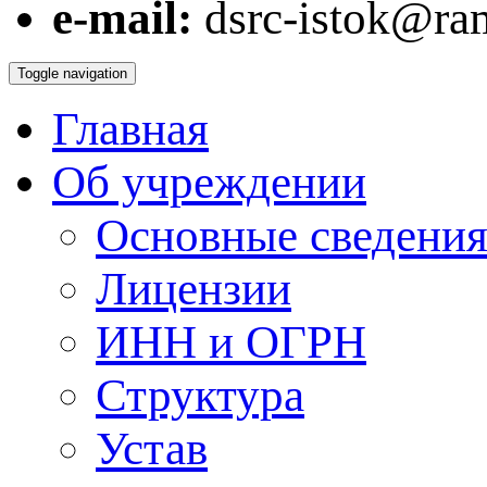
e-mail:
dsrc-istok@ram
Toggle navigation
Главная
Об учреждении
Основные сведения
Лицензии
ИНН и ОГРН
Структура
Устав