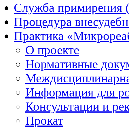
Служба примирения 
Процедура внесудебн
Практика «Микрореа
О проекте
Нормативные доку
Междисциплинарна
Информация для р
Консультации и ре
Прокат