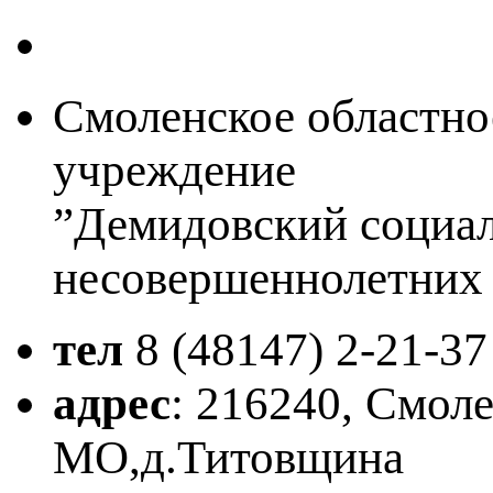
Смоленское областно
учреждение
”Демидовский социа
несовершеннолетних
тел
8 (48147)
2-21-37
адрес
: 216240, Смол
МО,д.Титовщина