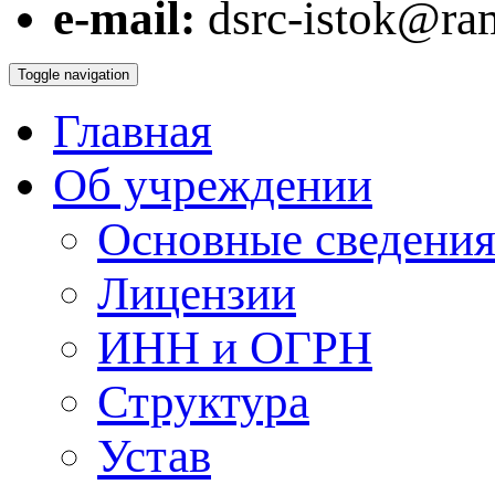
e-mail:
dsrc-istok@ram
Toggle navigation
Главная
Об учреждении
Основные сведения
Лицензии
ИНН и ОГРН
Структура
Устав