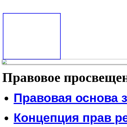
Правовое просвеще
Правовая основа 
Концепция прав ре