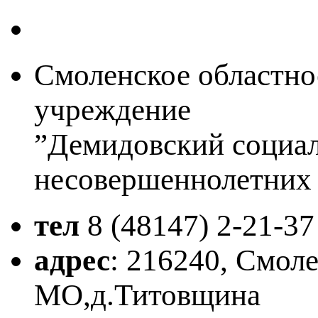
Смоленское областно
учреждение
”Демидовский социа
несовершеннолетних
тел
8 (48147)
2-21-37
адрес
: 216240, Смол
МО,д.Титовщина