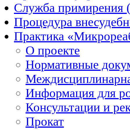
Служба примирения 
Процедура внесудебн
Практика «Микрореа
О проекте
Нормативные доку
Междисциплинарна
Информация для р
Консультации и ре
Прокат