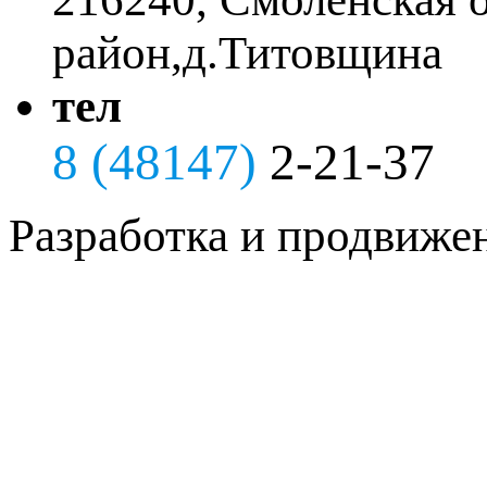
район,д.Титовщина
тел
8 (48147)
2-21-37
Разработка и продвиже