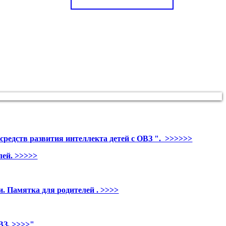
средств развития интеллекта детей с ОВЗ ". >>>>>>
лей. >>>>>
 Памятка для родителей . >>>>
ВЗ. >>>>"