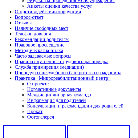
Результаты проведения НОК учреждения
Анкеты оценки качества услуг
О противодействии коррупции
Вопрос-ответ
Отзывы
Наличие свободных мест
Телефон доверия
Рекомендации родителям
Правовое просвещение
Методическая копилка
Часто задаваемые вопросы
Правила внутреннего трудового распорядка
Служба примирения (медиации)
Процедура внесудебного банкротства гражданина
Практика «Микрореабилитационный центр»
О проекте
Нормативные документы
Междисциплинарная команда
Информация для родителей
Консультации и рекомендации для родителей
Прокат
Фотогалерея