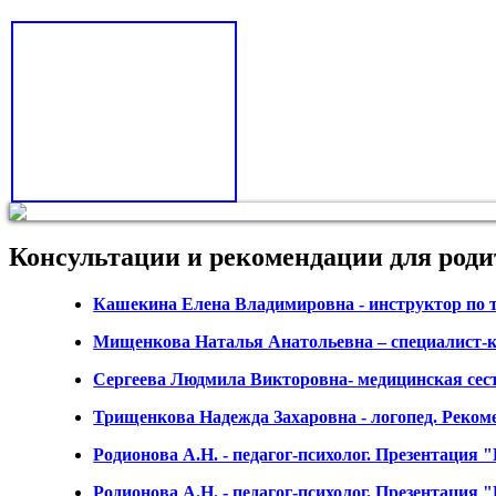
Консультации и рекомендации для роди
Кашекина Елена Владимировна - инструктор по 
Мищенкова Наталья Анатольевна – специалист-к
Сергеева Людмила Викторовна- медицинская сес
Трищенкова Надежда Захаровна - логопед.
Рекоме
Родионова А.Н. - педагог-психолог.
Презентация "
Родионова А.Н. - педагог-психолог.
Презентация "