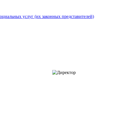
оциальных услуг (их законных представителей)