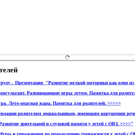
телей
труду
. Презентация "Развитие мелкой моторики как одно из 
онсультант
. Развивиающие игры летом. Памятка для родите
тра.
Лето-опасная жара. Памятка для родителей. >>>>>
ндации родителям дошкольников, имеющим нарушения речи.
Развитие зрительной и слуховой памяти у детей с ОВЗ. >>>>"
Игры и упражнения по преодолению тревожности у детей с О