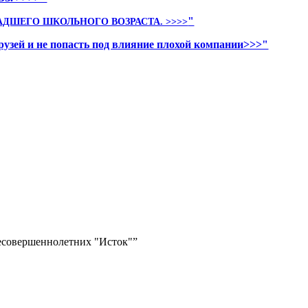
"
АДШЕГО ШКОЛЬНОГО ВОЗРАСТА. >>>>
рузей и не попасть под влияние плохой компании>>>"
есовершеннолетних "Исток"”